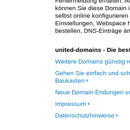
Fehlermeldung erhalten. A
können Sie diese Domain 
selbst online konfigurieren
Einstellungen, Webspace
bestellen, DNS-Einträge än
united-domains - Die be
Weitere Domains günstig re
Gehen Sie einfach und sc
Baukasten
Neue Domain-Endungen vo
Impressum
Datenschutzhinweise