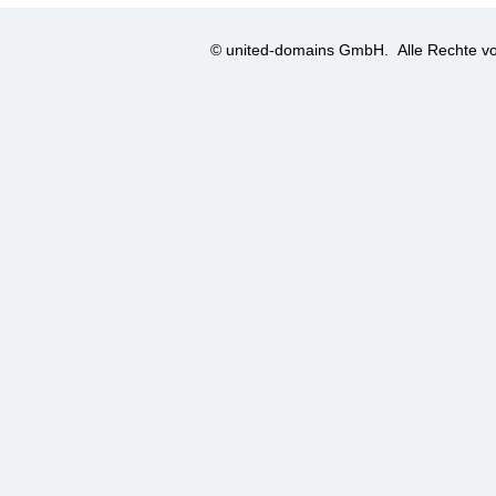
© united-domains GmbH.
Alle Rechte vo